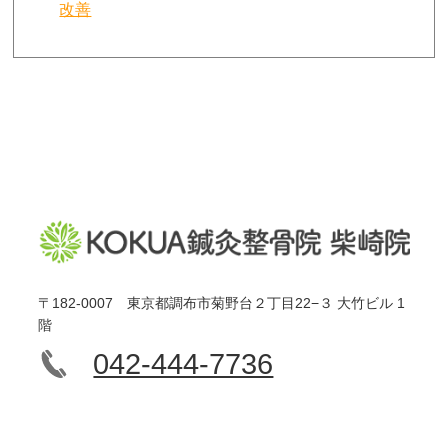
改善
〒182-0007 東京都調布市菊野台２丁目22−３ 大竹ビル 1
階
042-444-7736