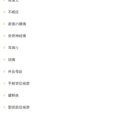
不眠症
産後の膝痛
坐骨神経痛
耳鳴り
頭痛
外反母趾
手根管症候群
腱鞘炎
梨状筋症候群