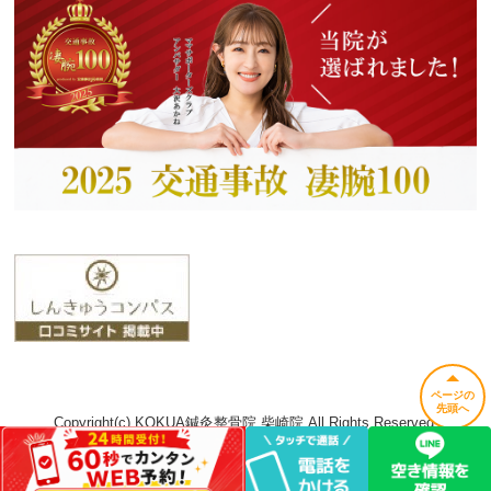
ページの
先頭へ
Copyright(c) KOKUA鍼灸整骨院 柴崎院 All Rights Reserved.