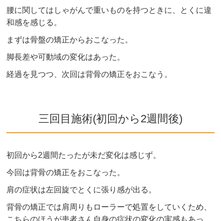
腰に関してはしゃがんで重いものを持つときに、とくに違
和感を感じる。
まずは骨盤の矯正からおこなった。
脚長差や可動域の変化はあった。
経過を見つつ、次回は背骨の矯正をおこなう。
三回目施術(初回から2週間後)
初回から2週間たったが未だ変化は感じず。
今回は背骨の矯正をおこなった。
肩の症状は左回旋でとくに張り感が出る。
背骨の矯正では肩周りもローラーで処置をしていくため、
こちらのほうが患者さん自身の症状の変化の実感もあっ