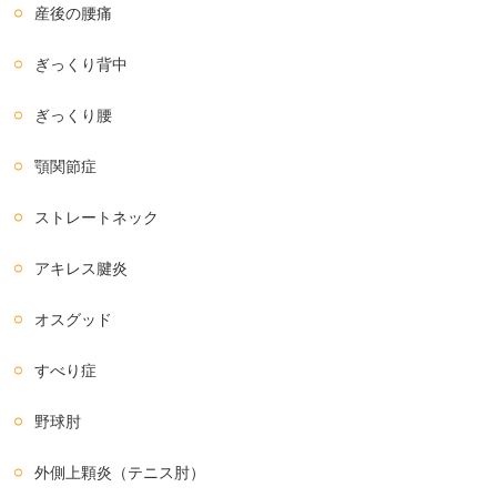
産後の腰痛
ぎっくり背中
ぎっくり腰
顎関節症
ストレートネック
アキレス腱炎
オスグッド
すべり症
野球肘
外側上顆炎（テニス肘）