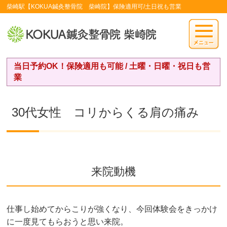
柴崎駅【KOKUA鍼灸整骨院 柴崎院】保険適用可/土日祝も営業
当日予約OK！保険適用も可能 / 土曜・日曜・祝日も営
業
30代女性 コリからくる肩の痛み
来院動機
仕事し始めてからこりが強くなり、今回体験会をきっかけ
に一度見てもらおうと思い来院。