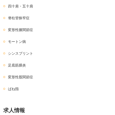
四十肩・五十肩
脊柱管狭窄症
変形性膝関節症
モートン病
シンスプリント
足底筋膜炎
変形性股関節症
ばね指
求人情報