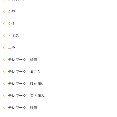
シワ
シミ
くすみ
エラ
テレワーク 頭痛
テレワーク 肩こり
テレワーク 膝が痛い
テレワーク 首の痛み
テレワーク 腰痛