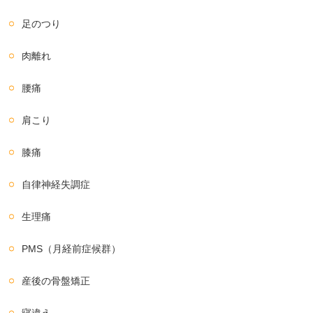
足のつり
肉離れ
腰痛
肩こり
膝痛
自律神経失調症
生理痛
PMS（月経前症候群）
産後の骨盤矯正
寝違え