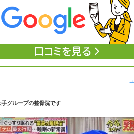
→
大手グループの整骨院です