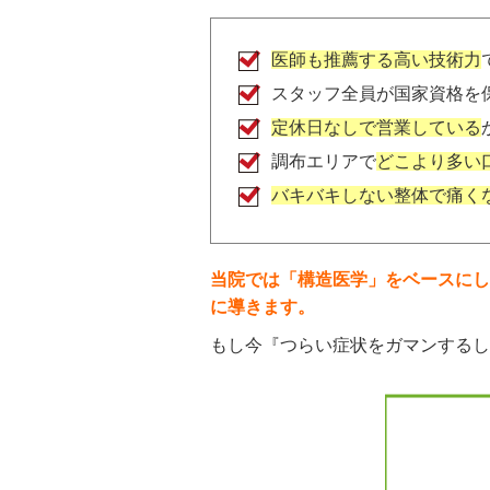
医師も推薦する高い技術力
スタッフ全員が国家資格を
定休日なしで営業している
調布エリアで
どこより多い
バキバキしない整体で痛く
当院では「構造医学」をベースにし
に導きます。
もし今『つらい症状をガマンするし