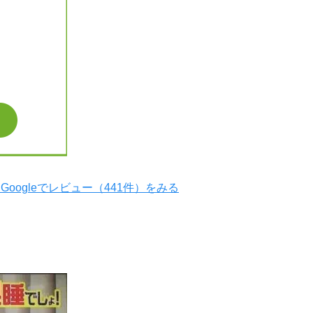
Googleでレビュー（441件）をみる