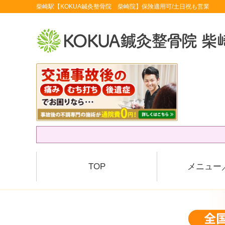
柴崎駅【KOKUA鍼灸整骨院 柴崎院】保険適用可/土日祝も営業
TOP
メニュー