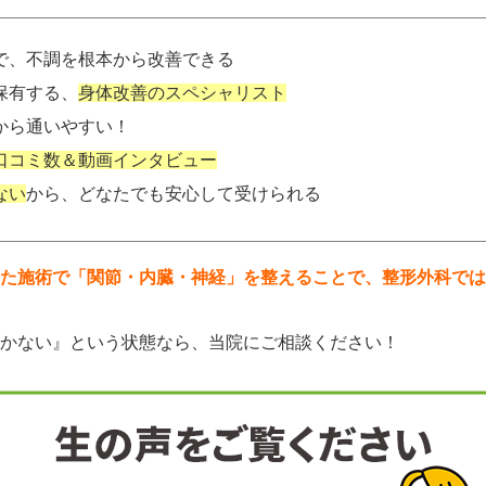
で、不調を根本から改善できる
保有する、
身体改善のスペシャリスト
から通いやすい！
口コミ数＆動画インタビュー
ない
から、どなたでも安心して受けられる
た施術で「関節・内臓・神経」を整えることで、整形外科では
かない』という状態なら、当院にご相談ください！