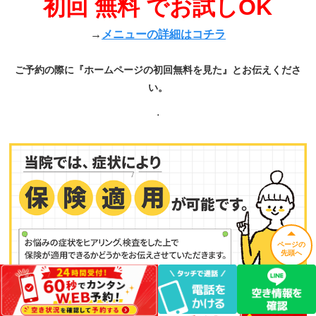
初回 無料 でお試しOK
→
メニューの詳細はコチラ
ご予約の際に『ホームページの初回無料を見た』とお伝えくださ
い。
.
ページの
先頭へ