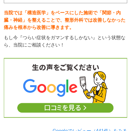
当院では「構造医学」をベースにした施術で「関節・内
臓・神経」を整えることで、整形外科では改善しなかった
痛みを根本から改善に導きます。
もし今『つらい症状をガマンするしかない』という状態な
ら、当院にご相談ください！
→Googleでレビュー（441件）をみる