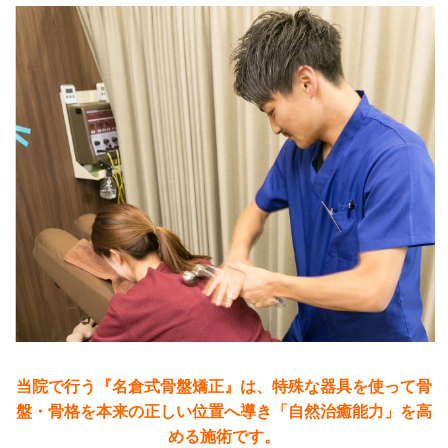
当院で行う『名倉式骨盤矯正』は、特殊な器具を使って骨
盤・骨格を本来の正しい位置へ導き「自然治癒能力」を高
める施術です。