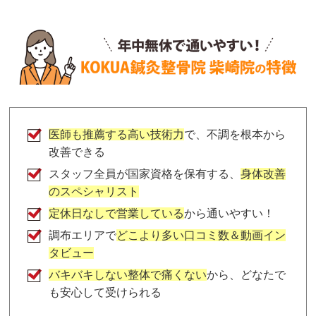
医師も推薦する高い技術力
で、不調を根本から
改善できる
スタッフ全員が国家資格を保有する、
身体改善
のスペシャリスト
定休日なしで営業している
から通いやすい！
調布エリアで
どこより多い口コミ数＆動画イン
タビュー
バキバキしない整体で痛くない
から、どなたで
も安心して受けられる