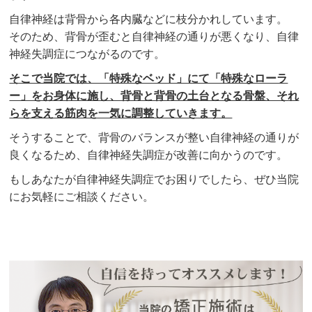
自律神経は背骨から各内臓などに枝分かれしています。
そのため、背骨が歪むと自律神経の通りが悪くなり、自律
神経失調症につながるのです。
そこで当院では、「特殊なベッド」にて「特殊なローラ
ー」をお身体に施し、背骨と背骨の土台となる骨盤、それ
らを支える筋肉を一気に調整していきます。
そうすることで、
背骨のバランスが整い自律神経の通りが
良くなるため、自律神経失調症が改善に向かう
のです。
もしあなたが自律神経失調症でお困りでしたら、ぜひ当院
にお気軽にご相談ください。