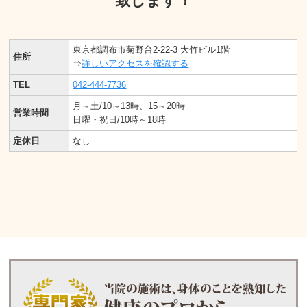
致します！
東京都調布市菊野台2-22-3 大竹ビル1階
住所
⇒
詳しいアクセスを確認する
TEL
042-444-7736
月～土/10～13時、15～20時
営業時間
日曜・祝日/10時～18時
定休日
なし