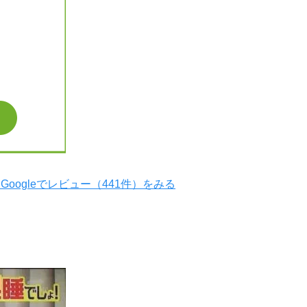
Googleでレビュー（441件）をみる