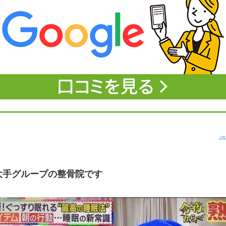
→
大手グループの整骨院です