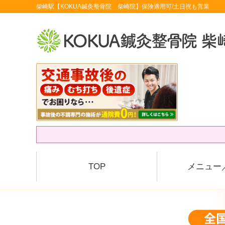
柴崎駅【KOKUA鍼灸整骨院 柴崎院】保険適用可/土日祝も営業
TOP
メニュー