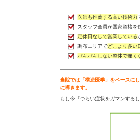
医師も推薦する高い技術力
スタッフ全員が国家資格を
定休日なしで営業している
調布エリアで
どこより多い
バキバキしない整体で痛く
当院では「構造医学」をベースにし
に導きます。
もし今『つらい症状をガマンするし