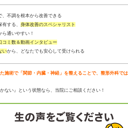
で、不調を根本から改善できる
保有する、
身体改善のスペシャリスト
から通いやすい！
口コミ数＆動画インタビュー
ない
から、どなたでも安心して受けられる
た施術で「関節・内臓・神経」を整えることで、整形外科では
かない』という状態なら、当院にご相談ください！