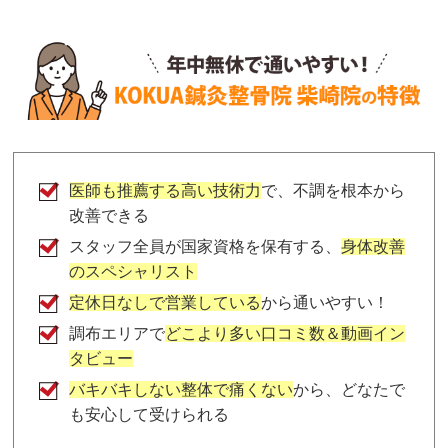
医師も推薦する高い技術力
で、不調を根本から
改善できる
スタッフ全員が国家資格を保有する、
身体改善
のスペシャリスト
定休日なしで営業している
から通いやすい！
調布エリアで
どこより多い口コミ数＆動画イン
タビュー
バキバキしない整体で痛くない
から、どなたで
も安心して受けられる