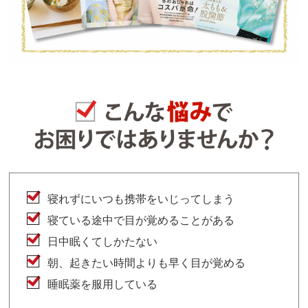
寝れずにいつも携帯をいじってしまう
寝ている途中で目が覚めることがある
日中眠くてしかたない
朝、起きたい時間よりも早く目が覚める
睡眠薬を服用している