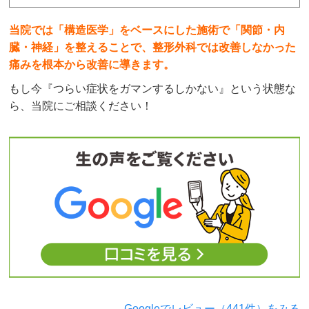
当院では「構造医学」をベースにした施術で「関節・内
臓・神経」を整えることで、整形外科では改善しなかった
痛みを根本から改善に導きます。
もし今『つらい症状をガマンするしかない』という状態な
ら、当院にご相談ください！
→Googleでレビュー（441件）をみる