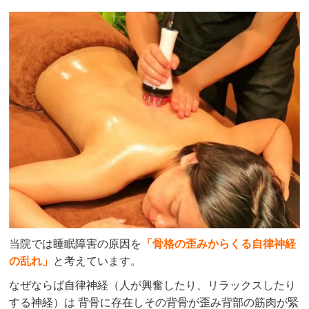
当院では睡眠障害の原因を
「骨格の歪みからくる自律神経
の乱れ」
と考えています。
なぜならば自律神経（人が興奮したり、リラックスしたり
する神経）は 背骨に存在しその背骨が歪み背部の筋肉が緊