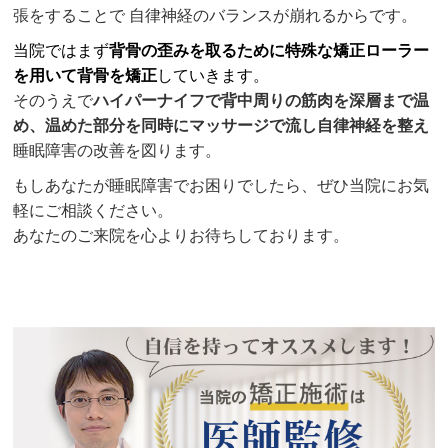
張をすることで 自律神経のバランスが崩れるからです。
当院ではまず
背骨の歪みを取るために特殊な矯正ローラー
を用いて背骨を矯正
していきます。
そのうえで
ハイパーナイフで背中周りの筋肉を深層まで温
め、温めた部分を同時にマッサージで流し自律神経を整え
睡眠障害の改善を図ります。
もしあなたが睡眠障害でお困りでしたら、ぜひ当院にお気
軽にご相談ください。
あなたのご来院を心よりお待ちしております。