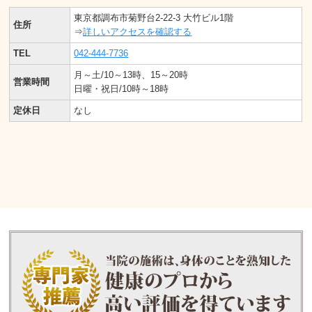
東京都調布市菊野台2-22-3 大竹ビル1階
住所
⇒
詳しいアクセスを確認する
TEL
042-444-7736
月～土/10～13時、15～20時
営業時間
日曜・祝日/10時～18時
定休日
なし