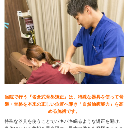
当院で行う『名倉式骨盤矯正』は、特殊な器具を使って骨
盤・骨格を本来の正しい位置へ導き「自然治癒能力」を高
める施術です。
特殊な器具を使うことでバキバキ鳴るような矯正を避け、