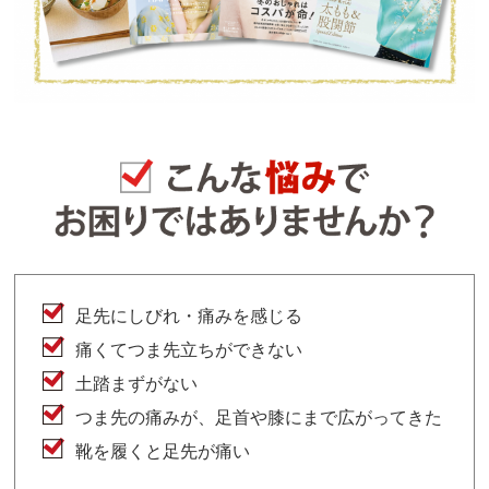
足先にしびれ・痛みを感じる
痛くてつま先立ちができない
土踏まずがない
つま先の痛みが、足首や膝にまで広がってきた
靴を履くと足先が痛い