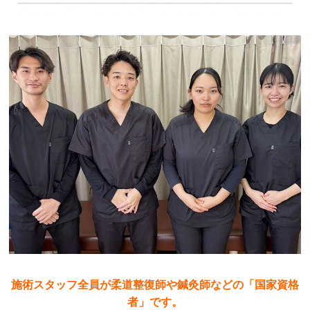
施術スタッフ全員が柔道整復師や鍼灸師などの「国家資格
者」です。