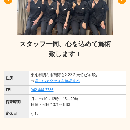
スタッフ一同、心を込めて施術
致します！
東京都調布市菊野台2-22-3 大竹ビル1階
住所
⇒
詳しいアクセスを確認する
TEL
042-444-7736
月～土/10～13時、15～20時
営業時間
日曜・祝日/10時～18時
定休日
なし