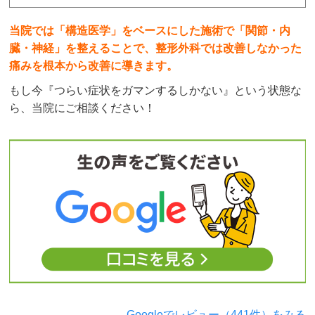
当院では「構造医学」をベースにした施術で「関節・内
臓・神経」を整えることで、整形外科では改善しなかった
痛みを根本から改善に導きます。
もし今『つらい症状をガマンするしかない』という状態な
ら、当院にご相談ください！
→Googleでレビュー（441件）をみる