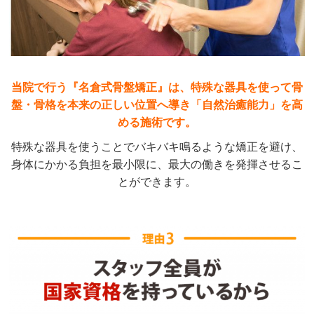
当院で行う『名倉式骨盤矯正』は、特殊な器具を使って骨
盤・骨格を本来の正しい位置へ導き「自然治癒能力」を高
める施術です。
特殊な器具を使うことでバキバキ鳴るような矯正を避け、
身体にかかる負担を最小限に、最大の働きを発揮させるこ
とができます。