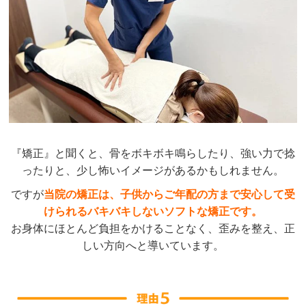
『矯正』と聞くと、骨をボキボキ鳴らしたり、強い力で捻
ったりと、少し怖いイメージがあるかもしれません。
ですが
当院の矯正は、子供からご年配の方まで安心して受
けられるバキバキしないソフトな矯正です。
お身体にほとんど負担をかけることなく、歪みを整え、正
しい方向へと導いています。