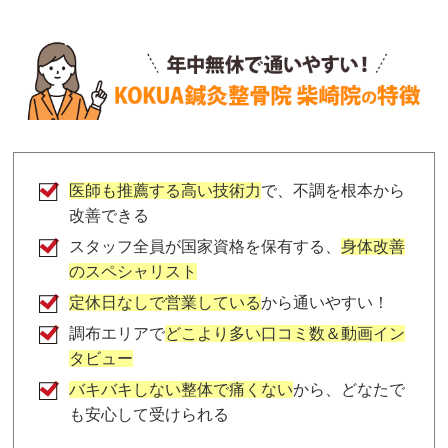
医師も推薦する高い技術力
で、不調を根本から
改善できる
スタッフ全員が国家資格を保有する、
身体改善
のスペシャリスト
定休日なしで営業している
から通いやすい！
調布エリアで
どこより多い口コミ数＆動画イン
タビュー
バキバキしない整体で痛くない
から、どなたで
も安心して受けられる