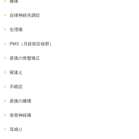
膝痛
自律神経失調症
生理痛
PMS（月経前症候群）
産後の骨盤矯正
寝違え
不眠症
産後の膝痛
坐骨神経痛
耳鳴り