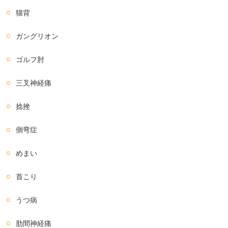
猫背
ガングリオン
ゴルフ肘
三叉神経痛
捻挫
側弯症
めまい
首こり
うつ病
肋間神経痛