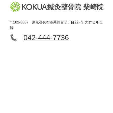
〒182-0007 東京都調布市菊野台２丁目22−３ 大竹ビル 1
階
042-444-7736