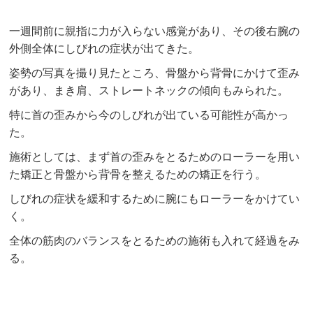
一週間前に親指に力が入らない感覚があり、その後右腕の
外側全体にしびれの症状が出てきた。
姿勢の写真を撮り見たところ、骨盤から背骨にかけて歪み
があり、まき肩、ストレートネックの傾向もみられた。
特に首の歪みから今のしびれが出ている可能性が高かっ
た。
施術としては、まず首の歪みをとるためのローラーを用い
た矯正と骨盤から背骨を整えるための矯正を行う。
しびれの症状を緩和するために腕にもローラーをかけてい
く。
全体の筋肉のバランスをとるための施術も入れて経過をみ
る。