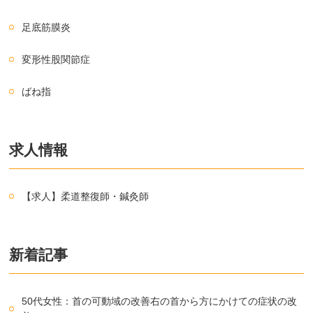
足底筋膜炎
変形性股関節症
ばね指
求人情報
【求人】柔道整復師・鍼灸師
新着記事
50代女性：首の可動域の改善右の首から方にかけての症状の改