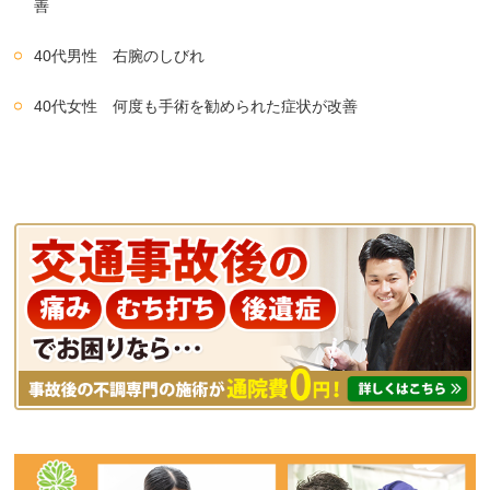
善
40代男性 右腕のしびれ
40代女性 何度も手術を勧められた症状が改善