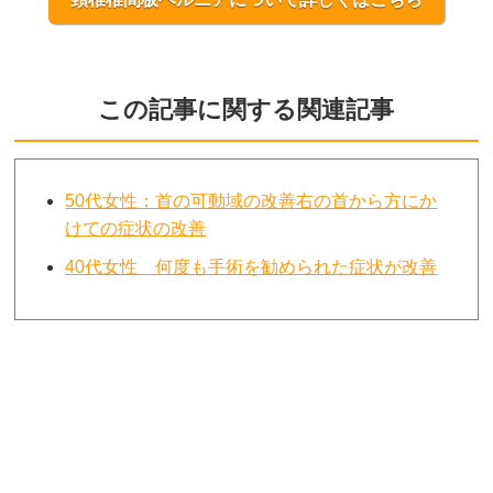
この記事に関する関連記事
50代女性：首の可動域の改善右の首から方にか
けての症状の改善
40代女性 何度も手術を勧められた症状が改善