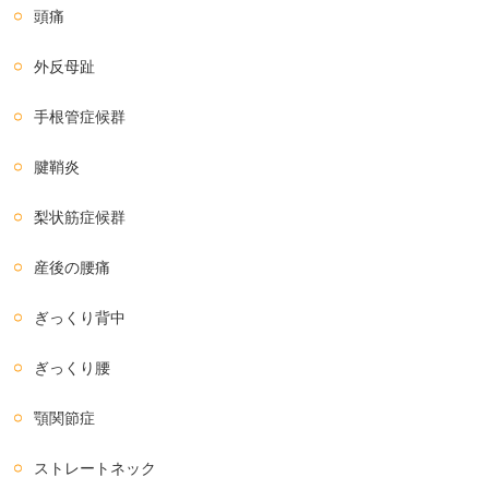
頭痛
外反母趾
手根管症候群
腱鞘炎
梨状筋症候群
産後の腰痛
ぎっくり背中
ぎっくり腰
顎関節症
ストレートネック