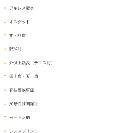
アキレス腱炎
オスグッド
すべり症
野球肘
外側上顆炎（テニス肘）
四十肩・五十肩
脊柱管狭窄症
変形性膝関節症
モートン病
シンスプリント