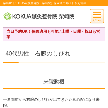
柴崎駅【KOKUA鍼灸整骨院 柴崎院】保険適用可/土日祝も営業
当日予約OK！保険適用も可能 / 土曜・日曜・祝日も営
業
40代男性 右腕のしびれ
来院動機
一週間前から右腕のしびれが出てきたため心配になり来
院。