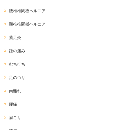
腰椎椎間板ヘルニア
頚椎椎間板ヘルニア
鵞足炎
踵の痛み
むち打ち
足のつり
肉離れ
腰痛
肩こり