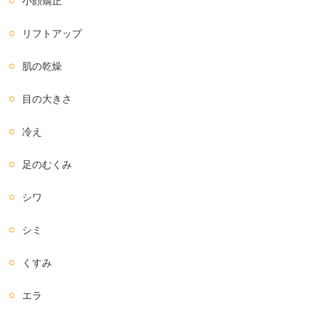
小顔矯正
リフトアップ
肌の乾燥
目の大きさ
冷え
足のむくみ
シワ
シミ
くすみ
エラ