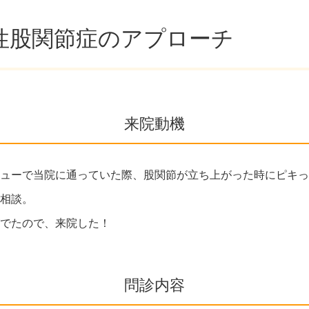
形性股関節症のアプローチ
来院動機
ューで当院に通っていた際、股関節が立ち上がった時にピキっ
相談。
でたので、来院した！
問診内容