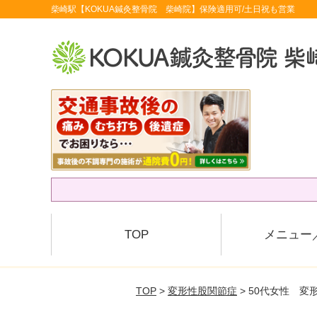
柴崎駅【KOKUA鍼灸整骨院 柴崎院】保険適用可/土日祝も営業
TOP
メニュー
TOP
>
変形性股関節症
> 50代女性 