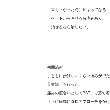
・立ち上がった時にピキってなる
・ベットからおりる時痛みあり。
・治せるなら治したい。
初回施術
まともに歩けないくらい痛みがでた
骨盤矯正を行った。
痛みの度合いとしてPS7まで落ち
さらに筋肉に直接アプローチをかけ