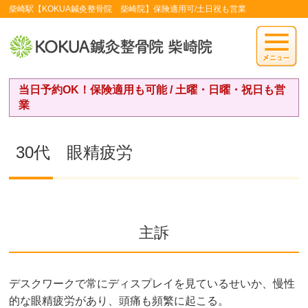
柴崎駅【KOKUA鍼灸整骨院 柴崎院】保険適用可/土日祝も営業
当日予約OK！保険適用も可能 / 土曜・日曜・祝日も営
業
30代 眼精疲労
主訴
デスクワークで常にディスプレイを見ているせいか、慢性
的な眼精疲労があり、頭痛も頻繁に起こる。