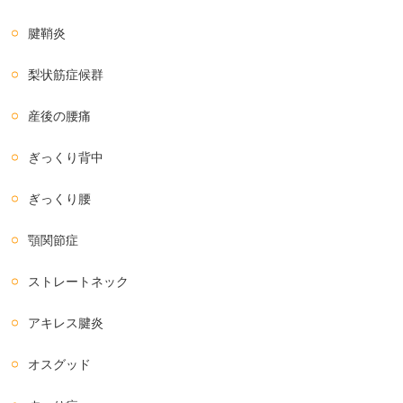
腱鞘炎
梨状筋症候群
産後の腰痛
ぎっくり背中
ぎっくり腰
顎関節症
ストレートネック
アキレス腱炎
オスグッド