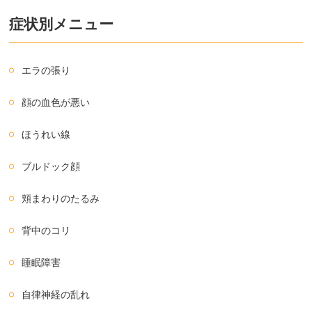
症状別メニュー
エラの張り
顔の血色が悪い
ほうれい線
ブルドック顔
頬まわりのたるみ
背中のコリ
睡眠障害
自律神経の乱れ