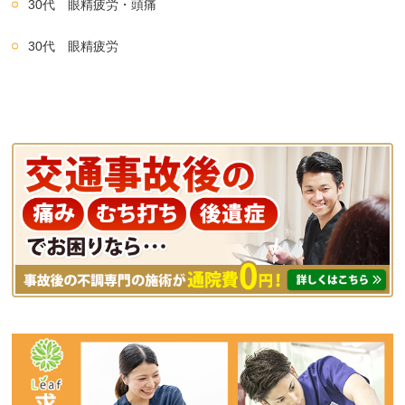
30代 眼精疲労・頭痛
30代 眼精疲労