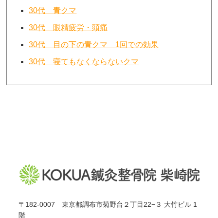
30代 青クマ
30代 眼精疲労・頭痛
30代 目の下の青クマ 1回での効果
30代 寝てもなくならないクマ
〒182-0007 東京都調布市菊野台２丁目22−３ 大竹ビル 1
階