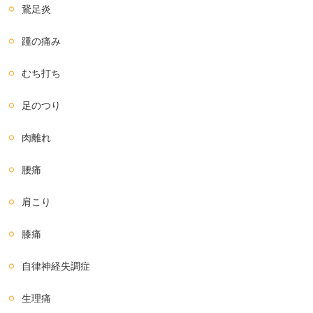
鵞足炎
踵の痛み
むち打ち
足のつり
肉離れ
腰痛
肩こり
膝痛
自律神経失調症
生理痛