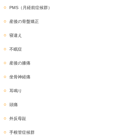
PMS（月経前症候群）
産後の骨盤矯正
寝違え
不眠症
産後の膝痛
坐骨神経痛
耳鳴り
頭痛
外反母趾
手根管症候群