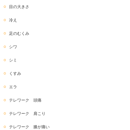
目の大きさ
冷え
足のむくみ
シワ
シミ
くすみ
エラ
テレワーク 頭痛
テレワーク 肩こり
テレワーク 膝が痛い