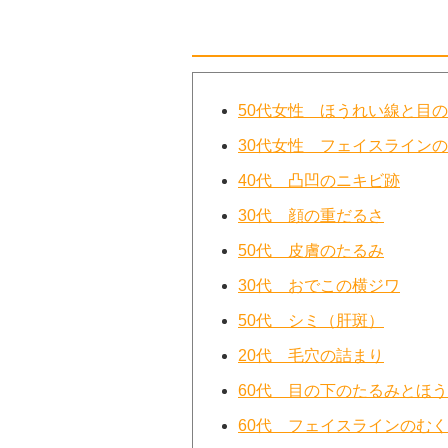
50代女性 ほうれい線と目
30代女性 フェイスライン
40代 凸凹のニキビ跡
30代 顔の重だるさ
50代 皮膚のたるみ
30代 おでこの横ジワ
50代 シミ（肝斑）
20代 毛穴の詰まり
60代 目の下のたるみとほ
60代 フェイスラインのむ