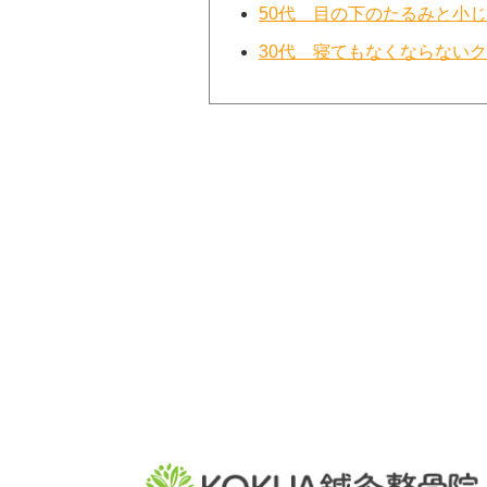
50代 目の下のたるみと小
30代 寝てもなくならない