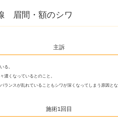
い線 眉間・額のシワ
主訴
いる。
々濃くなっているとのこと。
バランスが乱れていることもシワが深くなってしまう原因とな
施術1回目