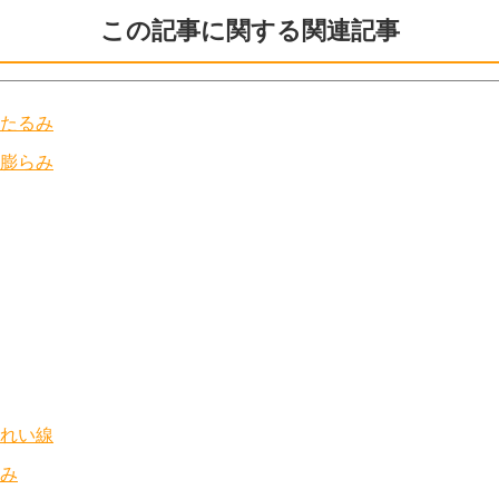
この記事に関する関連記事
のたるみ
の膨らみ
うれい線
くみ