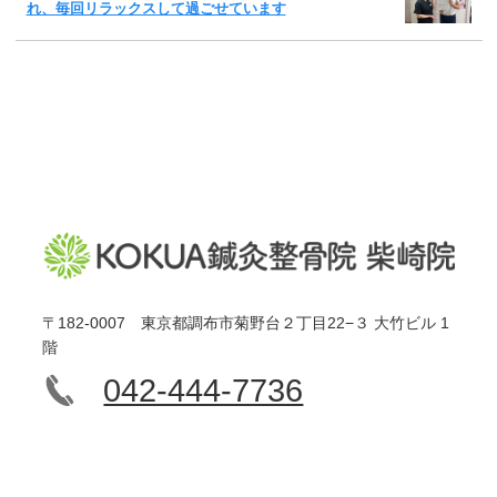
れ、毎回リラックスして過ごせています
〒182-0007 東京都調布市菊野台２丁目22−３ 大竹ビル 1
階
042-444-7736