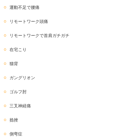
運動不足で腰痛
リモートワーク頭痛
リモートワークで首肩ガチガチ
在宅こり
猫背
ガングリオン
ゴルフ肘
三叉神経痛
捻挫
側弯症