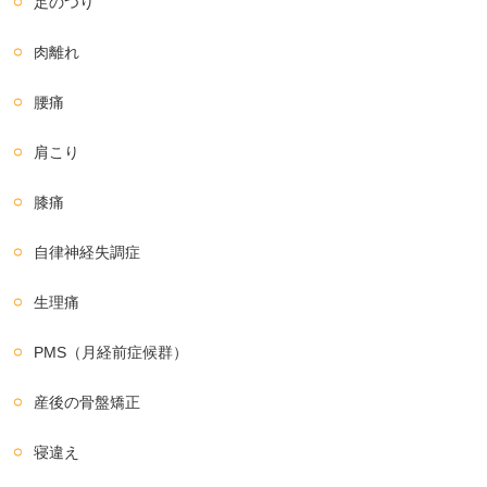
足のつり
肉離れ
腰痛
肩こり
膝痛
自律神経失調症
生理痛
PMS（月経前症候群）
産後の骨盤矯正
寝違え