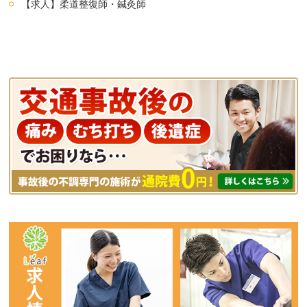
【求人】柔道整復師・鍼灸師