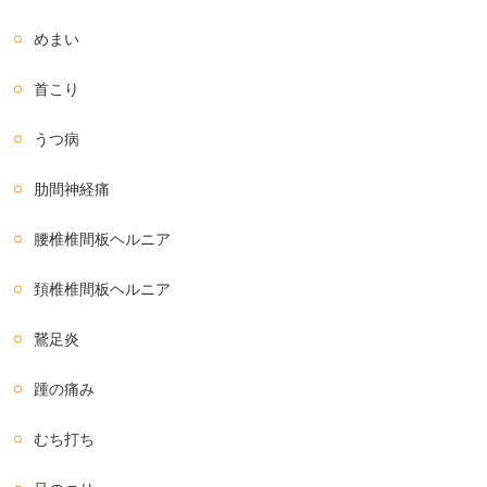
めまい
首こり
うつ病
肋間神経痛
腰椎椎間板ヘルニア
頚椎椎間板ヘルニア
鵞足炎
踵の痛み
むち打ち