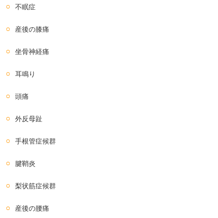
不眠症
産後の膝痛
坐骨神経痛
耳鳴り
頭痛
外反母趾
手根管症候群
腱鞘炎
梨状筋症候群
産後の腰痛