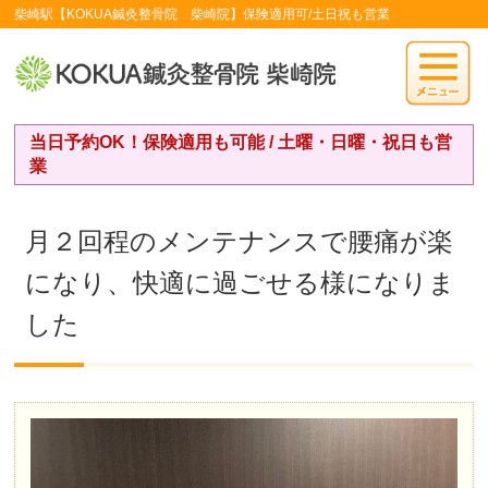
柴崎駅【KOKUA鍼灸整骨院 柴崎院】保険適用可/土日祝も営業
当日予約OK！保険適用も可能 / 土曜・日曜・祝日も営
業
月２回程のメンテナンスで腰痛が楽
になり、快適に過ごせる様になりま
した