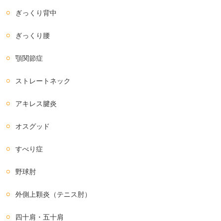
ぎっくり背中
ぎっくり腰
顎関節症
ストレートネック
アキレス腱炎
オスグッド
すべり症
野球肘
外側上顆炎（テニス肘）
四十肩・五十肩