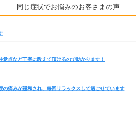
同じ症状でお悩みのお客さまの声
す
注意点など丁寧に教えて頂けるので助かります！
腰の痛みが緩和され、毎回リラックスして過ごせています