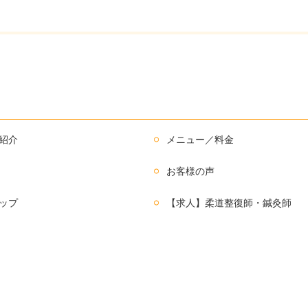
紹介
メニュー／料金
お客様の声
ップ
【求人】柔道整復師・鍼灸師