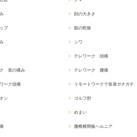
み
顔の大きさ
ップ
肌の乾燥
み
シワ
テレワーク 頭痛
ク 首の痛み
テレワーク 腰痛
ワーク頭痛
リモートワークで首肩ガチガチ
オン
ゴルフ肘
めまい
痛
腰椎椎間板ヘルニア