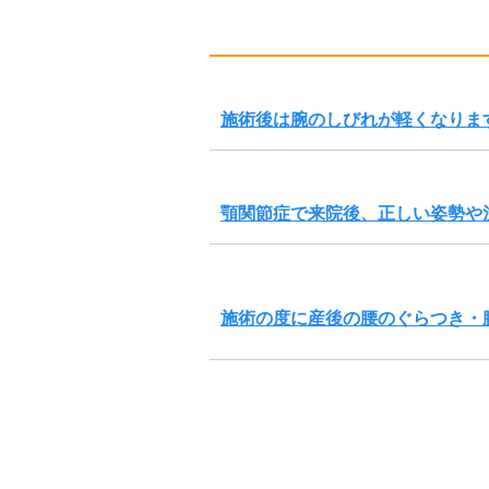
施術後は腕のしびれが軽くなりま
顎関節症で来院後、正しい姿勢や
施術の度に産後の腰のぐらつき・