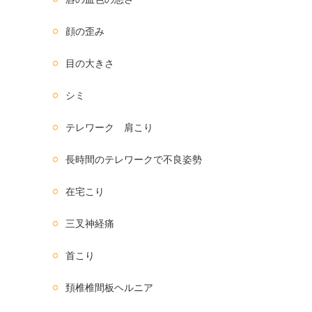
顔の歪み
目の大きさ
シミ
テレワーク 肩こり
長時間のテレワークで不良姿勢
在宅こり
三叉神経痛
首こり
頚椎椎間板ヘルニア