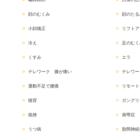
顔のむくみ
顔のたる
小顔矯正
リフトア
冷え
足のむく
くすみ
エラ
テレワーク 膝が痛い
テレワー
運動不足で腰痛
リモート
猫背
ガングリ
捻挫
側弯症
うつ病
肋間神経