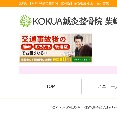
柴崎駅【KOKUA鍼灸整骨院 柴崎院】保険適用可/土日祝も営業
TOP
メニュー
TOP
>
お客様の声
> 体の調子に合わせ