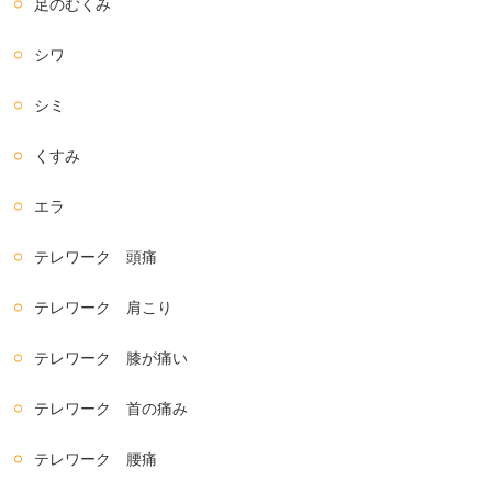
足のむくみ
シワ
シミ
くすみ
エラ
テレワーク 頭痛
テレワーク 肩こり
テレワーク 膝が痛い
テレワーク 首の痛み
テレワーク 腰痛