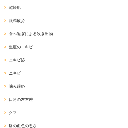
乾燥肌
眼精疲労
食べ過ぎによる吹き出物
重度のニキビ
ニキビ跡
ニキビ
噛み締め
口角の左右差
クマ
唇の血色の悪さ