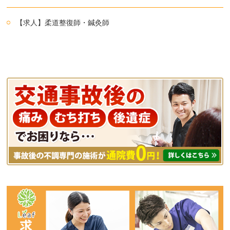
【求人】柔道整復師・鍼灸師