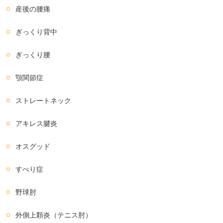
産後の腰痛
ぎっくり背中
ぎっくり腰
顎関節症
ストレートネック
アキレス腱炎
オスグッド
すべり症
野球肘
外側上顆炎（テニス肘）