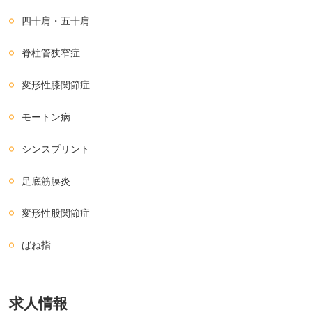
四十肩・五十肩
脊柱管狭窄症
変形性膝関節症
モートン病
シンスプリント
足底筋膜炎
変形性股関節症
ばね指
求人情報