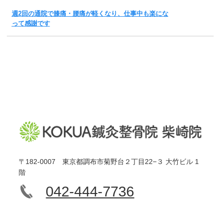
週2回の通院で膝痛・腰痛が軽くなり、仕事中も楽にな
って感謝です
〒182-0007 東京都調布市菊野台２丁目22−３ 大竹ビル 1
階
042-444-7736