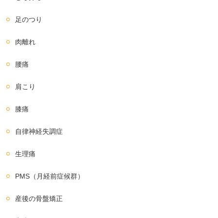
足のつり
肉離れ
腰痛
肩こり
膝痛
自律神経失調症
生理痛
PMS（月経前症候群）
産後の骨盤矯正