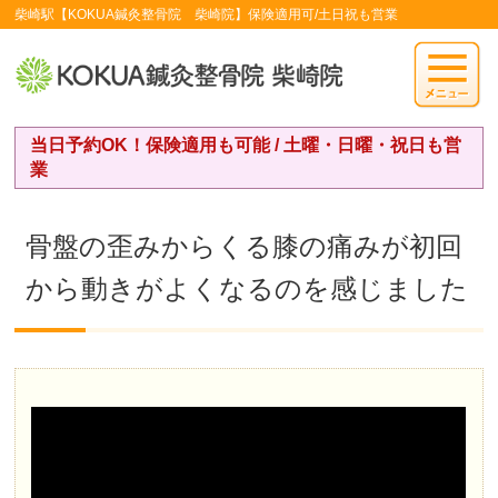
柴崎駅【KOKUA鍼灸整骨院 柴崎院】保険適用可/土日祝も営業
当日予約OK！保険適用も可能 / 土曜・日曜・祝日も営
業
骨盤の歪みからくる膝の痛みが初回
から動きがよくなるのを感じました