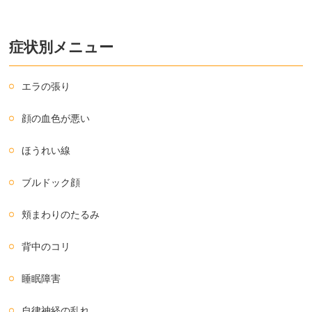
症状別メニュー
エラの張り
顔の血色が悪い
ほうれい線
ブルドック顔
頬まわりのたるみ
背中のコリ
睡眠障害
自律神経の乱れ