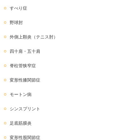
すべり症
野球肘
外側上顆炎（テニス肘）
四十肩・五十肩
脊柱管狭窄症
変形性膝関節症
モートン病
シンスプリント
足底筋膜炎
変形性股関節症