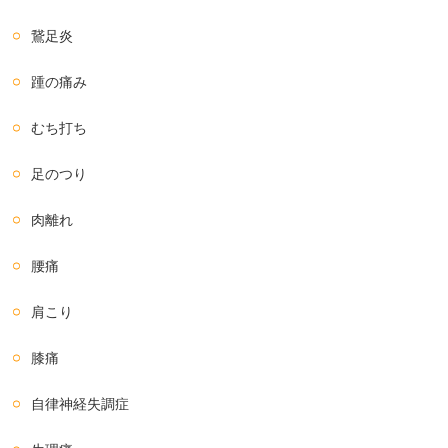
鵞足炎
踵の痛み
むち打ち
足のつり
肉離れ
腰痛
肩こり
膝痛
自律神経失調症