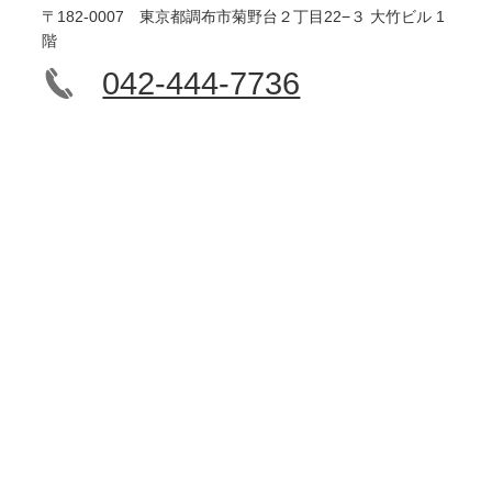
〒182-0007 東京都調布市菊野台２丁目22−３ 大竹ビル 1
階
042-444-7736