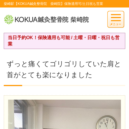
柴崎駅【KOKUA鍼灸整骨院 柴崎院】保険適用可/土日祝も営業
当日予約OK！保険適用も可能 / 土曜・日曜・祝日も営
業
ずっと痛くてゴリゴリしていた肩と
首がとても楽になりました