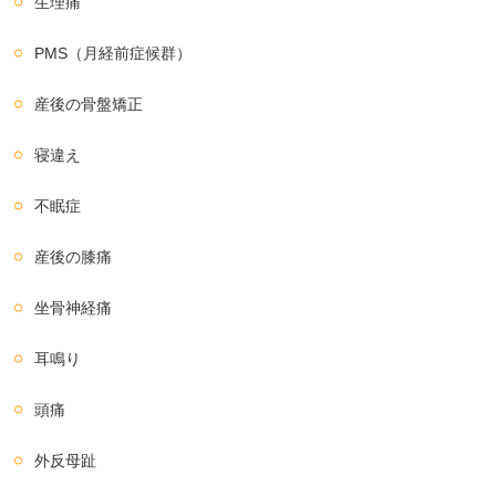
生理痛
PMS（月経前症候群）
産後の骨盤矯正
寝違え
不眠症
産後の膝痛
坐骨神経痛
耳鳴り
頭痛
外反母趾