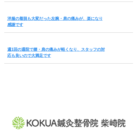
洋服の着脱も大変だった左腕・肩の痛みが、楽になり
感謝です
週1回の通院で腰・肩の痛みが軽くなり、スタッフの対
応も良いので大満足です