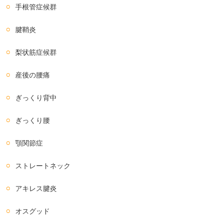
手根管症候群
腱鞘炎
梨状筋症候群
産後の腰痛
ぎっくり背中
ぎっくり腰
顎関節症
ストレートネック
アキレス腱炎
オスグッド