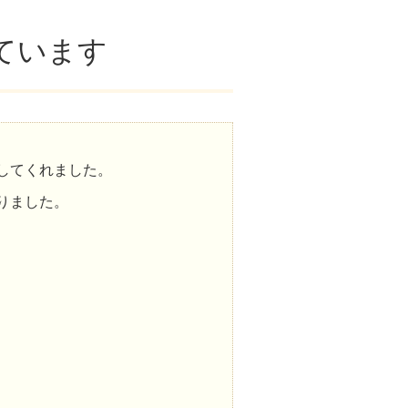
ています
してくれました。
りました。