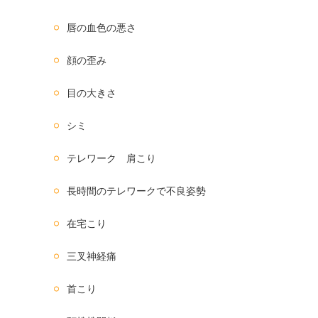
唇の血色の悪さ
顔の歪み
目の大きさ
シミ
テレワーク 肩こり
長時間のテレワークで不良姿勢
在宅こり
三叉神経痛
首こり