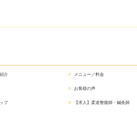
紹介
メニュー／料金
お客様の声
ップ
【求人】柔道整復師・鍼灸師