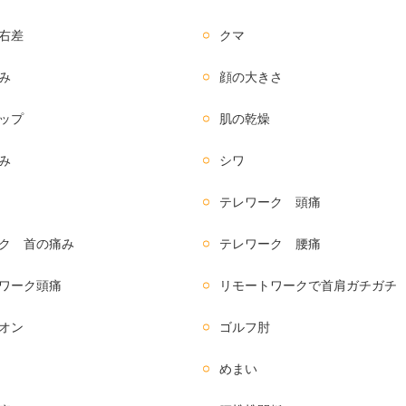
右差
クマ
み
顔の大きさ
ップ
肌の乾燥
み
シワ
テレワーク 頭痛
ク 首の痛み
テレワーク 腰痛
ワーク頭痛
リモートワークで首肩ガチガチ
オン
ゴルフ肘
めまい