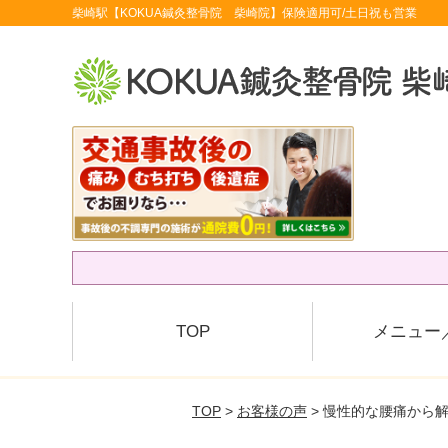
柴崎駅【KOKUA鍼灸整骨院 柴崎院】保険適用可/土日祝も営業
TOP
メニュー
TOP
>
お客様の声
> 慢性的な腰痛から