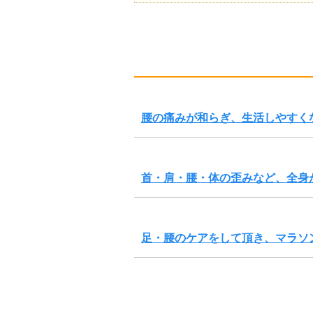
腰の痛みが和らぎ、生活しやすく
首・肩・腰・体の歪みなど、全身
足・腰のケアをして頂き、マラソ