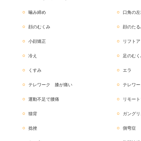
噛み締め
口角の左
顔のむくみ
顔のたる
小顔矯正
リフトア
冷え
足のむく
くすみ
エラ
テレワーク 膝が痛い
テレワー
運動不足で腰痛
リモート
猫背
ガングリ
捻挫
側弯症