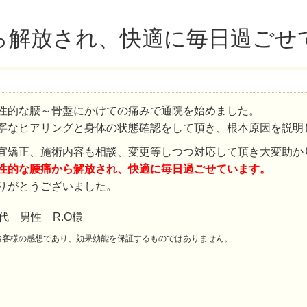
ら解放され、快適に毎日過ごせ
性的な腰～骨盤にかけての痛みで通院を始めました。
寧なヒアリングと身体の状態確認をして頂き、根本原因を説明
宜矯正、施術内容も相談、変更等しつつ対応して頂き大変助か
性的な腰痛から解放され、快適に毎日過ごせています。
りがとうございました。
0代 男性 R.O様
お客様の感想であり、効果効能を保証するものではありません。