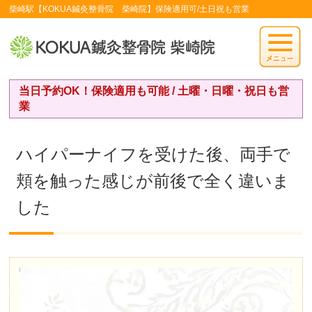
柴崎駅【KOKUA鍼灸整骨院 柴崎院】保険適用可/土日祝も営業
当日予約OK！保険適用も可能 / 土曜・日曜・祝日も営
業
ハイパーナイフを受けた後、両手で
頬を触った感じが前後で全く違いま
した