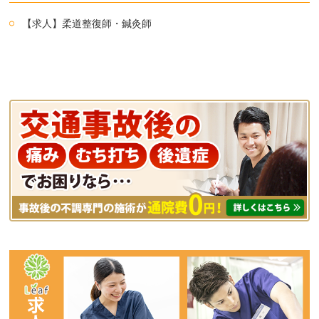
【求人】柔道整復師・鍼灸師