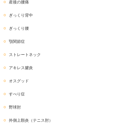
産後の腰痛
ぎっくり背中
ぎっくり腰
顎関節症
ストレートネック
アキレス腱炎
オスグッド
すべり症
野球肘
外側上顆炎（テニス肘）