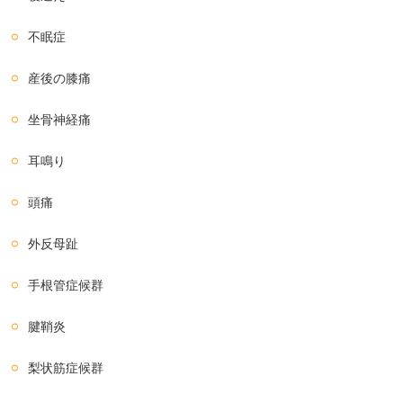
不眠症
産後の膝痛
坐骨神経痛
耳鳴り
頭痛
外反母趾
手根管症候群
腱鞘炎
梨状筋症候群