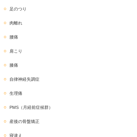
足のつり
肉離れ
腰痛
肩こり
膝痛
自律神経失調症
生理痛
PMS（月経前症候群）
産後の骨盤矯正
寝違え