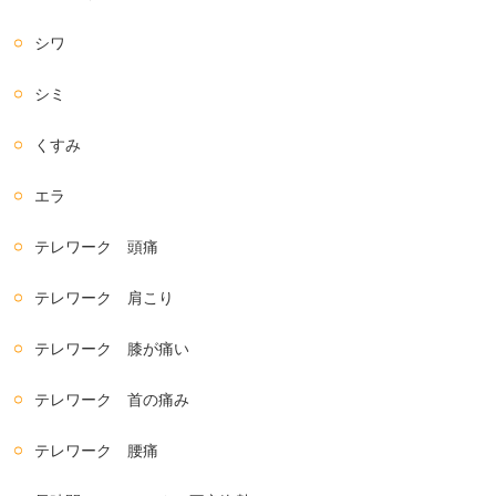
シワ
シミ
くすみ
エラ
テレワーク 頭痛
テレワーク 肩こり
テレワーク 膝が痛い
テレワーク 首の痛み
テレワーク 腰痛