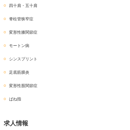
四十肩・五十肩
脊柱管狭窄症
変形性膝関節症
モートン病
シンスプリント
足底筋膜炎
変形性股関節症
ばね指
求人情報