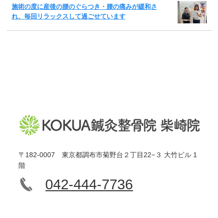
施術の度に産後の腰のぐらつき・腰の痛みが緩和さ
れ、毎回リラックスして過ごせています
〒182-0007 東京都調布市菊野台２丁目22−３ 大竹ビル 1
階
042-444-7736