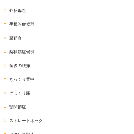
外反母趾
手根管症候群
腱鞘炎
梨状筋症候群
産後の腰痛
ぎっくり背中
ぎっくり腰
顎関節症
ストレートネック