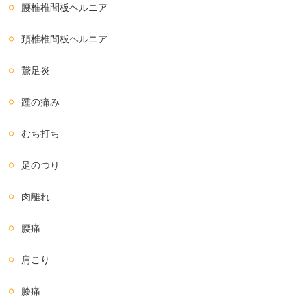
腰椎椎間板ヘルニア
頚椎椎間板ヘルニア
鵞足炎
踵の痛み
むち打ち
足のつり
肉離れ
腰痛
肩こり
膝痛