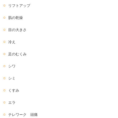
リフトアップ
肌の乾燥
目の大きさ
冷え
足のむくみ
シワ
シミ
くすみ
エラ
テレワーク 頭痛