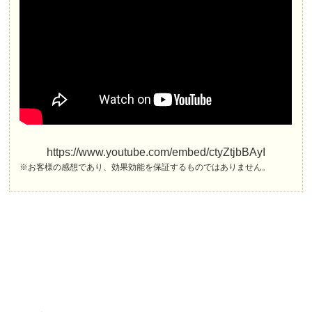
https://www.youtube.com/embed/ctyZtjbBAyI
※お客様の感想であり、効果効能を保証するものではありません。