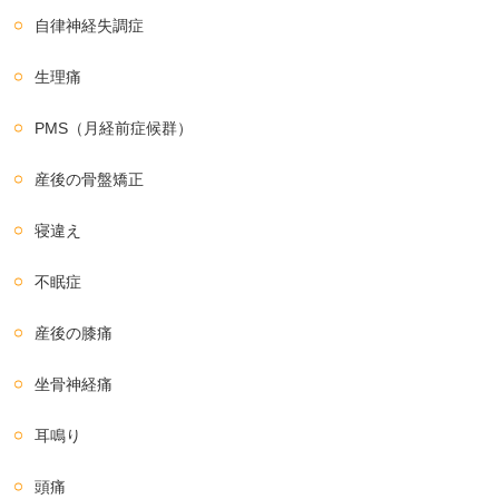
自律神経失調症
生理痛
PMS（月経前症候群）
産後の骨盤矯正
寝違え
不眠症
産後の膝痛
坐骨神経痛
耳鳴り
頭痛