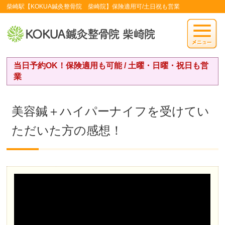
柴崎駅【KOKUA鍼灸整骨院 柴崎院】保険適用可/土日祝も営業
当日予約OK！保険適用も可能 / 土曜・日曜・祝日も営
業
美容鍼＋ハイパーナイフを受けてい
ただいた方の感想！