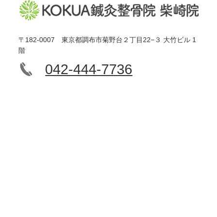
〒182-0007 東京都調布市菊野台２丁目22−３ 大竹ビル 1
階
042-444-7736