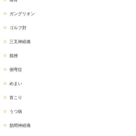
ガングリオン
ゴルフ肘
三叉神経痛
捻挫
側弯症
めまい
首こり
うつ病
肋間神経痛