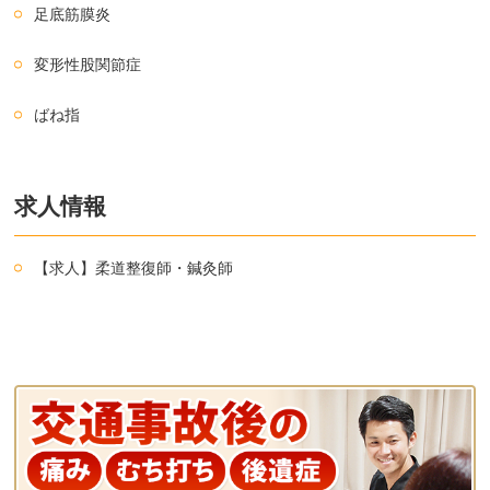
足底筋膜炎
変形性股関節症
ばね指
求人情報
【求人】柔道整復師・鍼灸師