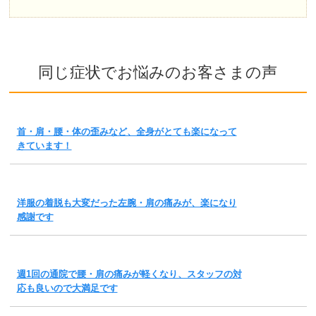
同じ症状でお悩みのお客さまの声
首・肩・腰・体の歪みなど、全身がとても楽になって
きています！
洋服の着脱も大変だった左腕・肩の痛みが、楽になり
感謝です
週1回の通院で腰・肩の痛みが軽くなり、スタッフの対
応も良いので大満足です