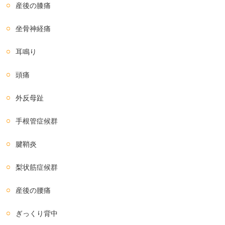
産後の膝痛
坐骨神経痛
耳鳴り
頭痛
外反母趾
手根管症候群
腱鞘炎
梨状筋症候群
産後の腰痛
ぎっくり背中