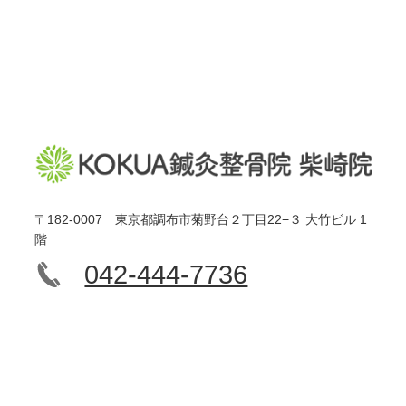
〒182-0007 東京都調布市菊野台２丁目22−３ 大竹ビル 1
階
042-444-7736