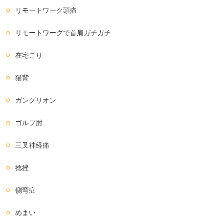
リモートワーク頭痛
リモートワークで首肩ガチガチ
在宅こり
猫背
ガングリオン
ゴルフ肘
三叉神経痛
捻挫
側弯症
めまい