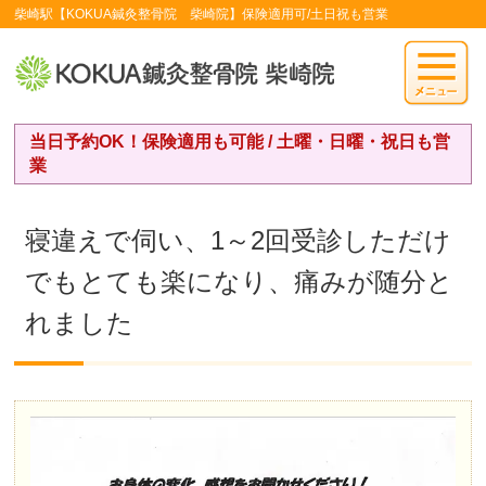
柴崎駅【KOKUA鍼灸整骨院 柴崎院】保険適用可/土日祝も営業
当日予約OK！保険適用も可能 / 土曜・日曜・祝日も営
業
寝違えで伺い、1～2回受診しただけ
でもとても楽になり、痛みが随分と
れました