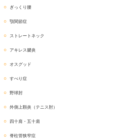
ぎっくり腰
顎関節症
ストレートネック
アキレス腱炎
オスグッド
すべり症
野球肘
外側上顆炎（テニス肘）
四十肩・五十肩
脊柱管狭窄症