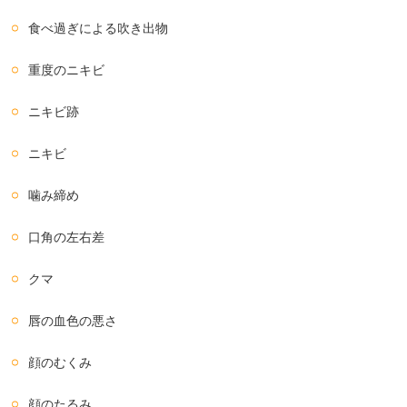
食べ過ぎによる吹き出物
重度のニキビ
ニキビ跡
ニキビ
噛み締め
口角の左右差
クマ
唇の血色の悪さ
顔のむくみ
顔のたるみ