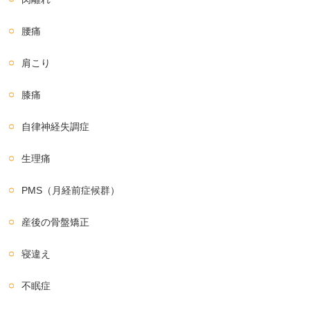
腰痛
肩こり
膝痛
自律神経失調症
生理痛
PMS（月経前症候群）
産後の骨盤矯正
寝違え
不眠症