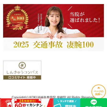
ページの
先頭へ
Copyright(c) KOKUA鍼灸整骨院 柴崎院 All Rights Reserved.