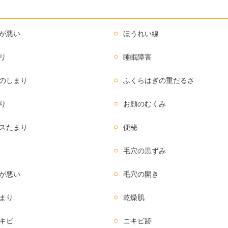
が悪い
ほうれい線
リ
睡眠障害
のしまり
ふくらはぎの重だるさ
り
お顔のむくみ
スたまり
便秘
毛穴の黒ずみ
が悪い
毛穴の開き
まり
乾燥肌
キビ
ニキビ跡