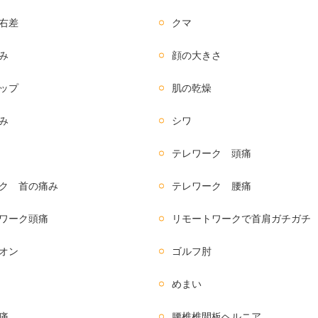
右差
クマ
み
顔の大きさ
ップ
肌の乾燥
み
シワ
テレワーク 頭痛
ク 首の痛み
テレワーク 腰痛
ワーク頭痛
リモートワークで首肩ガチガチ
オン
ゴルフ肘
めまい
痛
腰椎椎間板ヘルニア