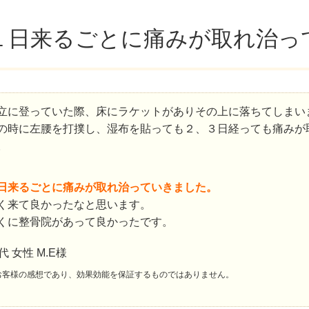
１日来るごとに痛みが取れ治っ
立に登っていた際、床にラケットがありその上に落ちてしまい
の時に左腰を打撲し、湿布を貼っても２、３日経っても痛みが
。
日来るごとに痛みが取れ治っていきました。
く来て良かったなと思います。
くに整骨院があって良かったです。
0代 女性 M.E様
お客様の感想であり、効果効能を保証するものではありません。