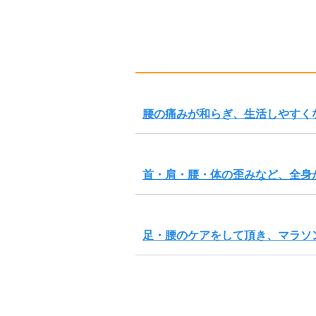
腰の痛みが和らぎ、生活しやすく
首・肩・腰・体の歪みなど、全身
足・腰のケアをして頂き、マラソ