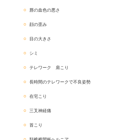
唇の血色の悪さ
顔の歪み
目の大きさ
シミ
テレワーク 肩こり
長時間のテレワークで不良姿勢
在宅こり
三叉神経痛
首こり
頚椎椎間板ヘルニア