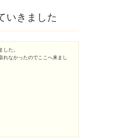
ていきました
ました。
取れなかったのでここへ来まし