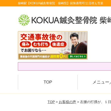
柴崎駅【KOKUA鍼灸整骨院 柴崎院】保険適用可/土日祝も営業
TOP
メニュー
TOP
>
お客様の声
> 左腰の打撲が、１