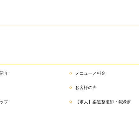
紹介
メニュー／料金
お客様の声
ップ
【求人】柔道整復師・鍼灸師