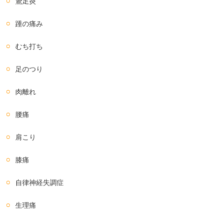
鵞足炎
踵の痛み
むち打ち
足のつり
肉離れ
腰痛
肩こり
膝痛
自律神経失調症
生理痛