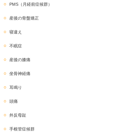
PMS（月経前症候群）
産後の骨盤矯正
寝違え
不眠症
産後の膝痛
坐骨神経痛
耳鳴り
頭痛
外反母趾
手根管症候群