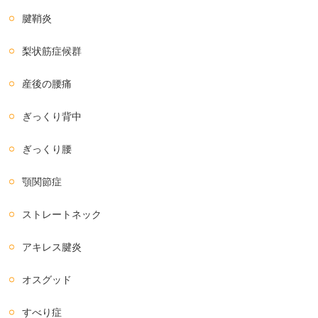
腱鞘炎
梨状筋症候群
産後の腰痛
ぎっくり背中
ぎっくり腰
顎関節症
ストレートネック
アキレス腱炎
オスグッド
すべり症