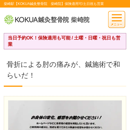
柴崎駅【KOKUA鍼灸整骨院 柴崎院】保険適用可/土日祝も営業
当日予約OK！保険適用も可能 / 土曜・日曜・祝日も営
業
骨折による肘の痛みが、鍼施術で和
らいだ！