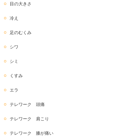
目の大きさ
冷え
足のむくみ
シワ
シミ
くすみ
エラ
テレワーク 頭痛
テレワーク 肩こり
テレワーク 膝が痛い