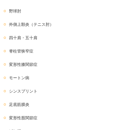
野球肘
外側上顆炎（テニス肘）
四十肩・五十肩
脊柱管狭窄症
変形性膝関節症
モートン病
シンスプリント
足底筋膜炎
変形性股関節症