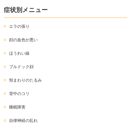
症状別メニュー
エラの張り
顔の血色が悪い
ほうれい線
ブルドック顔
頬まわりのたるみ
背中のコリ
睡眠障害
自律神経の乱れ