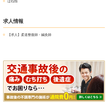
ばね指
求人情報
【求人】柔道整復師・鍼灸師