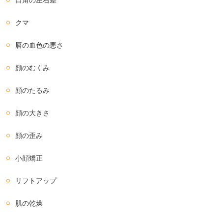
口角の左右差
クマ
唇の血色の悪さ
顔のむくみ
顔のたるみ
顔の大きさ
顔の歪み
小顔矯正
リフトアップ
肌の乾燥