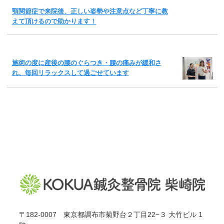
顎関節症で来院後、正しい姿勢や注意点など丁寧に教
えて頂けるので助かります！
施術の度に産後の腰のぐらつき・腰の痛みが緩和さ
れ、毎回リラックスして過ごせています
〒182-0007 東京都調布市菊野台２丁目22−３ 大竹ビル 1