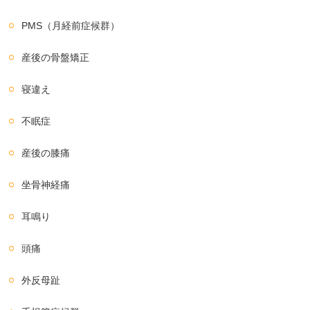
PMS（月経前症候群）
産後の骨盤矯正
寝違え
不眠症
産後の膝痛
坐骨神経痛
耳鳴り
頭痛
外反母趾