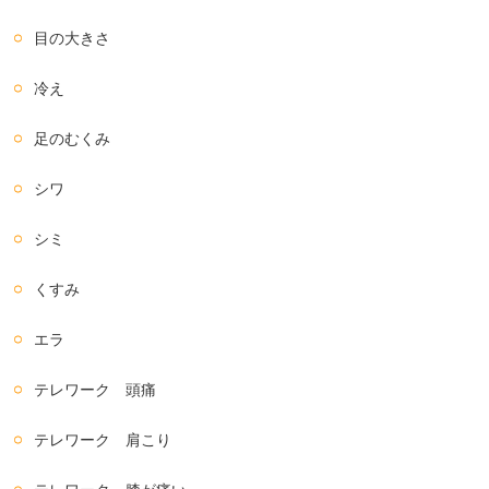
目の大きさ
冷え
足のむくみ
シワ
シミ
くすみ
エラ
テレワーク 頭痛
テレワーク 肩こり