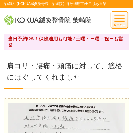
柴崎駅【KOKUA鍼灸整骨院 柴崎院】保険適用可/土日祝も営業
当日予約OK！保険適用も可能 / 土曜・日曜・祝日も営
業
肩コリ・腰痛・頭痛に対して、適格
にほぐしてくれました