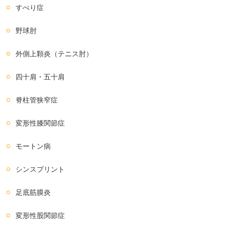
すべり症
野球肘
外側上顆炎（テニス肘）
四十肩・五十肩
脊柱管狭窄症
変形性膝関節症
モートン病
シンスプリント
足底筋膜炎
変形性股関節症