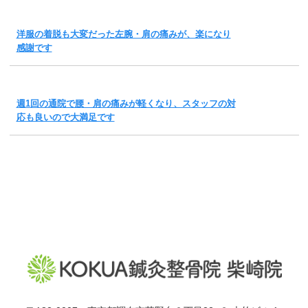
洋服の着脱も大変だった左腕・肩の痛みが、楽になり
感謝です
週1回の通院で腰・肩の痛みが軽くなり、スタッフの対
応も良いので大満足です