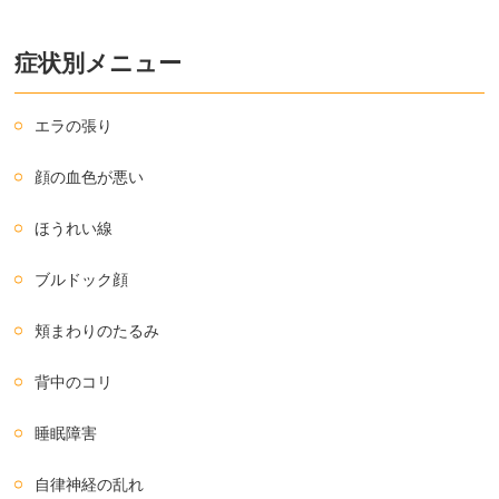
症状別メニュー
エラの張り
顔の血色が悪い
ほうれい線
ブルドック顔
頬まわりのたるみ
背中のコリ
睡眠障害
自律神経の乱れ