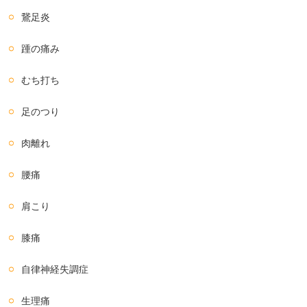
鵞足炎
踵の痛み
むち打ち
足のつり
肉離れ
腰痛
肩こり
膝痛
自律神経失調症
生理痛