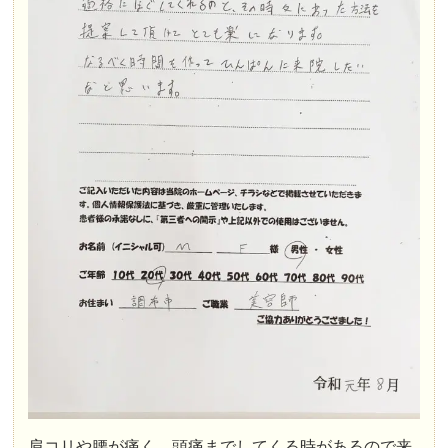
肩コリや腰が痛く、頭痛までしてくる時があるので来