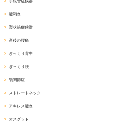
手根管症候群
腱鞘炎
梨状筋症候群
産後の腰痛
ぎっくり背中
ぎっくり腰
顎関節症
ストレートネック
アキレス腱炎
オスグッド