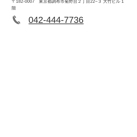
〒182-0007 東京都調布市菊野台２丁目22−３ 大竹ビル 1
階
042-444-7736