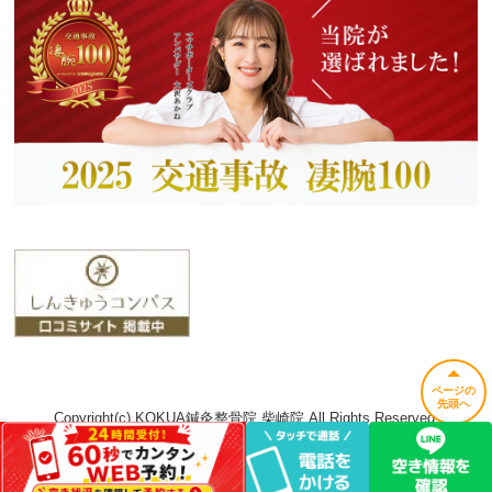
ページの
先頭へ
Copyright(c) KOKUA鍼灸整骨院 柴崎院 All Rights Reserved.