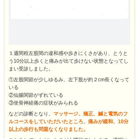
１週間程左股間の違和感や歩きにくさがあり、とうと
う10分以上歩くと痛みが出て歩けない状態となってし
まい受診しました。
①左股関節が少しゆるみ、左下股が約２cm長くなって
いる
②仙腸関節がずれている
③坐骨神経痛の症状がみられる
などの診断となり、
マッサージ、矯正、鍼と電気のフ
ルコースをしていただいたところ、
痛みが緩和、10分
以上の歩行も問題なくなりました。