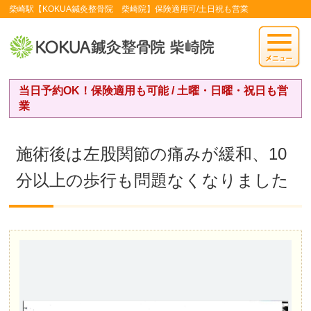
柴崎駅【KOKUA鍼灸整骨院 柴崎院】保険適用可/土日祝も営業
当日予約OK！保険適用も可能 / 土曜・日曜・祝日も営
業
施術後は左股関節の痛みが緩和、10
分以上の歩行も問題なくなりました