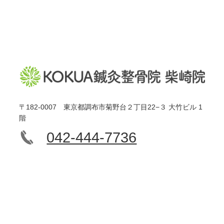
〒182-0007 東京都調布市菊野台２丁目22−３ 大竹ビル 1
階
042-444-7736