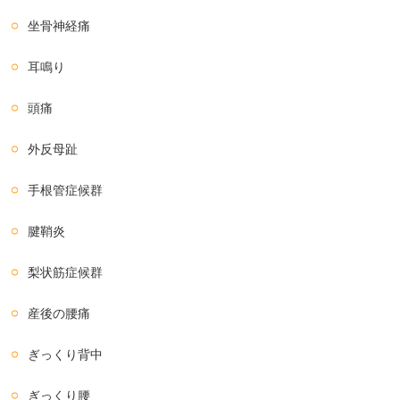
坐骨神経痛
耳鳴り
頭痛
外反母趾
手根管症候群
腱鞘炎
梨状筋症候群
産後の腰痛
ぎっくり背中
ぎっくり腰