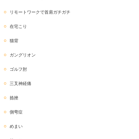
リモートワークで首肩ガチガチ
在宅こり
猫背
ガングリオン
ゴルフ肘
三叉神経痛
捻挫
側弯症
めまい