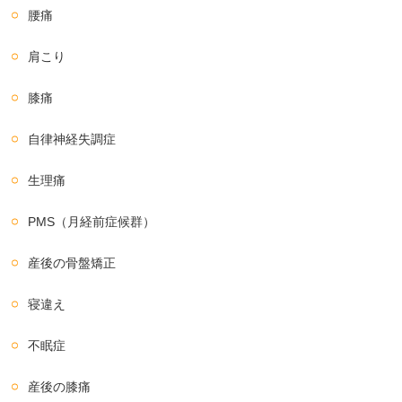
腰痛
肩こり
膝痛
自律神経失調症
生理痛
PMS（月経前症候群）
産後の骨盤矯正
寝違え
不眠症
産後の膝痛