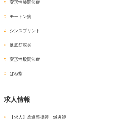
変形性膝関節症
モートン病
シンスプリント
足底筋膜炎
変形性股関節症
ばね指
求人情報
【求人】柔道整復師・鍼灸師