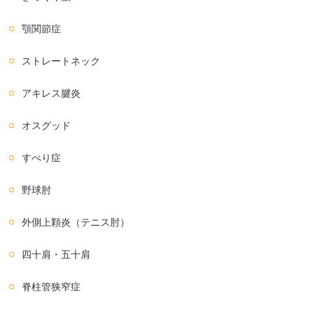
顎関節症
ストレートネック
アキレス腱炎
オスグッド
すべり症
野球肘
外側上顆炎（テニス肘）
四十肩・五十肩
脊柱管狭窄症