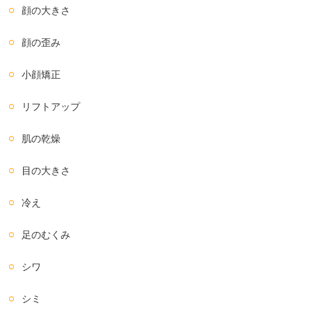
顔の大きさ
顔の歪み
小顔矯正
リフトアップ
肌の乾燥
目の大きさ
冷え
足のむくみ
シワ
シミ