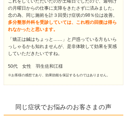
これをしていただいたのが土曜日でしたので、週明け
の月曜日からの仕事に支障をきたさずに済みました。
念の為、同じ施術を計３回受け症状の98％位は改善。
多分整形外科を受診していては、これ程の回復は得ら
れなかったと思います。
「矯正は鍼はちょっと……」と戸惑っている方もいら
っしゃるかも知れませんが、是非体験して効果を実感
していただきたいですね。
50代 女性 羽生佐和江様
※お客様の感想であり、効果効能を保証するものではありません。
同じ症状でお悩みのお客さまの声