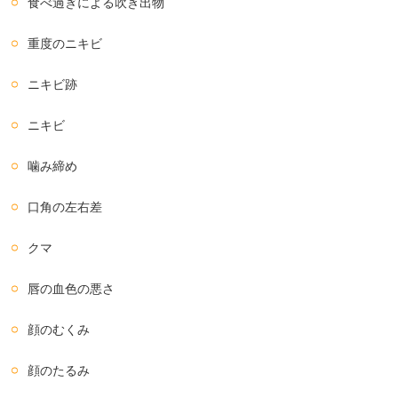
食べ過ぎによる吹き出物
重度のニキビ
ニキビ跡
ニキビ
噛み締め
口角の左右差
クマ
唇の血色の悪さ
顔のむくみ
顔のたるみ