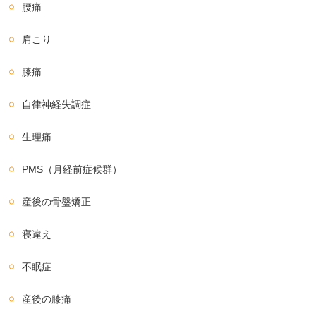
腰痛
肩こり
膝痛
自律神経失調症
生理痛
PMS（月経前症候群）
産後の骨盤矯正
寝違え
不眠症
産後の膝痛