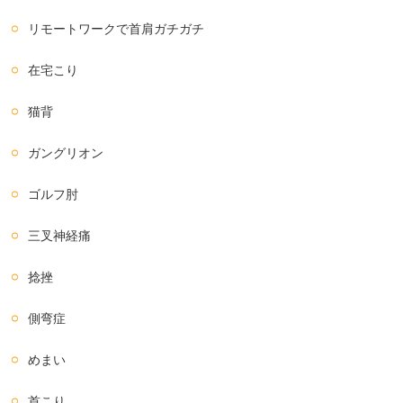
リモートワークで首肩ガチガチ
在宅こり
猫背
ガングリオン
ゴルフ肘
三叉神経痛
捻挫
側弯症
めまい
首こり