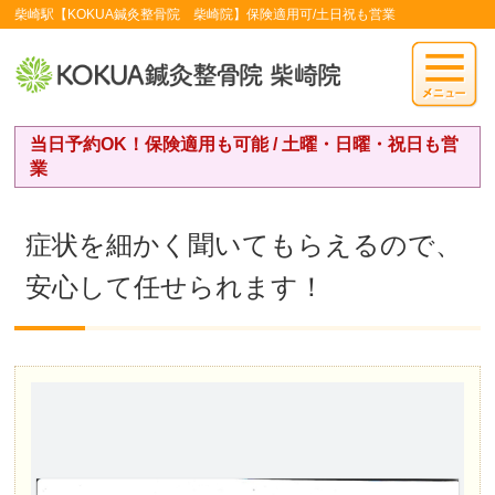
柴崎駅【KOKUA鍼灸整骨院 柴崎院】保険適用可/土日祝も営業
当日予約OK！保険適用も可能 / 土曜・日曜・祝日も営
業
症状を細かく聞いてもらえるので、
安心して任せられます！