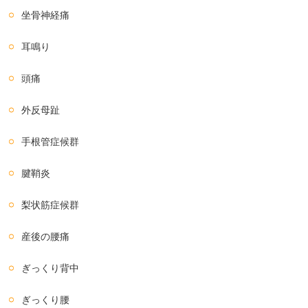
坐骨神経痛
耳鳴り
頭痛
外反母趾
手根管症候群
腱鞘炎
梨状筋症候群
産後の腰痛
ぎっくり背中
ぎっくり腰