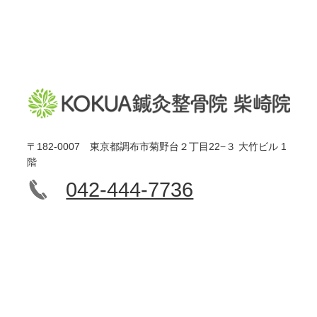
〒182-0007 東京都調布市菊野台２丁目22−３ 大竹ビル 1
階
042-444-7736