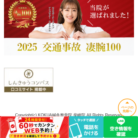
ページの
先頭へ
Copyright(c) KOKUA鍼灸整骨院 柴崎院 All Rights Reserved.