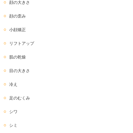
顔の大きさ
顔の歪み
小顔矯正
リフトアップ
肌の乾燥
目の大きさ
冷え
足のむくみ
シワ
シミ