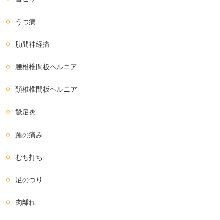
うつ病
肋間神経痛
腰椎椎間板ヘルニア
頚椎椎間板ヘルニア
鵞足炎
踵の痛み
むち打ち
足のつり
肉離れ