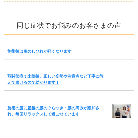
同じ症状でお悩みのお客さまの声
施術後は腕のしびれが軽くなります
顎関節症で来院後、正しい姿勢や注意点など丁寧に教
えて頂けるので助かります！
施術の度に産後の腰のぐらつき・腰の痛みが緩和さ
れ、毎回リラックスして過ごせています