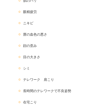
肌のハリ
眼精疲労
ニキビ
唇の血色の悪さ
顔の歪み
目の大きさ
シミ
テレワーク 肩こり
長時間のテレワークで不良姿勢
在宅こり