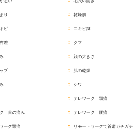
が悪い
毛穴の開き
まり
乾燥肌
キビ
ニキビ跡
右差
クマ
み
顔の大きさ
ップ
肌の乾燥
み
シワ
テレワーク 頭痛
ク 首の痛み
テレワーク 腰痛
ワーク頭痛
リモートワークで首肩ガチガチ