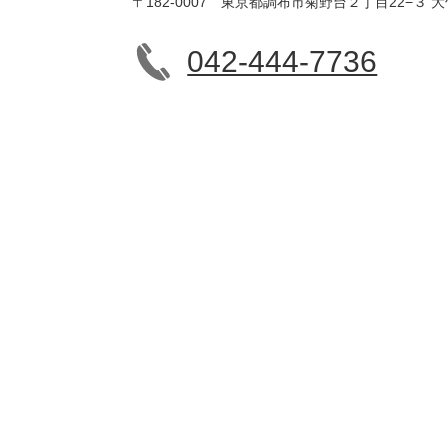
〒182-0007 東京都調布市菊野台２丁目22−３ 大
042-444-7736