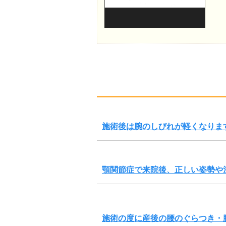
施術後は腕のしびれが軽くなりま
顎関節症で来院後、正しい姿勢や
施術の度に産後の腰のぐらつき・