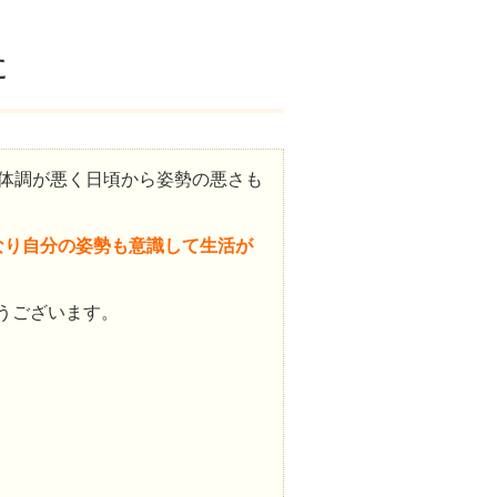
た
近体調が悪く日頃から姿勢の悪さも
なり自分の姿勢も意識して生活が
うございます。