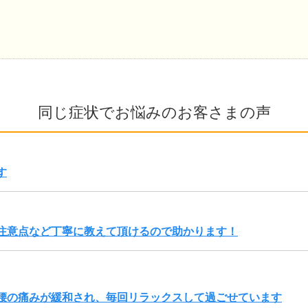
同じ症状でお悩みのお客さまの声
す
注意点など丁寧に教えて頂けるので助かります！
腰の痛みが緩和され、毎回リラックスして過ごせています