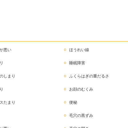
が悪い
ほうれい線
リ
睡眠障害
のしまり
ふくらはぎの重だるさ
り
お顔のむくみ
スたまり
便秘
毛穴の黒ずみ