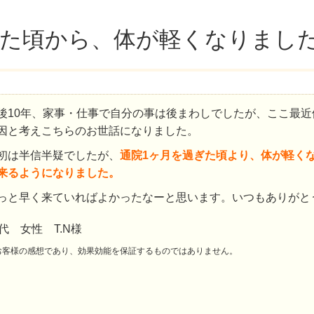
ぎた頃から、体が軽くなりまし
後10年、家事・仕事で自分の事は後まわしでしたが、ここ最
因と考えこちらのお世話になりました。
初は半信半疑でしたが、
通院1ヶ月を過ぎた頃より、体が軽く
来るようになりました。
っと早く来ていればよかったなーと思います。いつもありがと
0代 女性 T.N様
お客様の感想であり、効果効能を保証するものではありません。