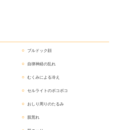
ブルドック顔
自律神経の乱れ
むくみによる冷え
セルライトのボコボコ
おしり周りのたるみ
肌荒れ