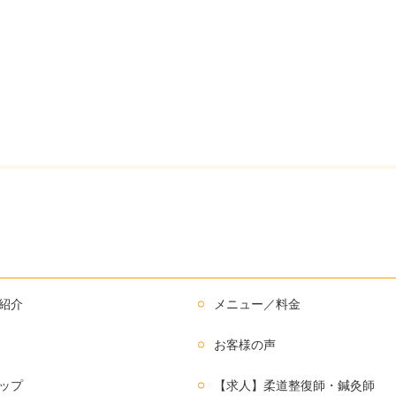
紹介
メニュー／料金
お客様の声
ップ
【求人】柔道整復師・鍼灸師