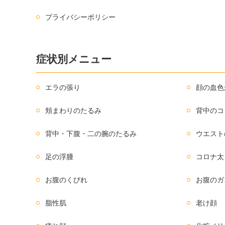
プライバシーポリシー
症状別メニュー
エラの張り
顔の血色
頬まわりのたるみ
背中のコ
背中・下腹・二の腕のたるみ
ウエスト
足の浮腫
コロナ太
お腹のくびれ
お腹のガ
脂性肌
老け顔