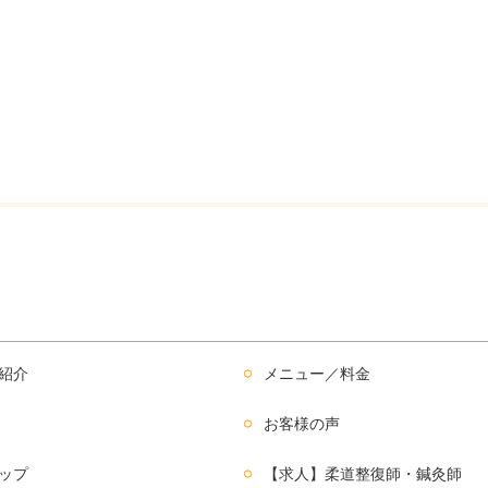
紹介
メニュー／料金
お客様の声
ップ
【求人】柔道整復師・鍼灸師