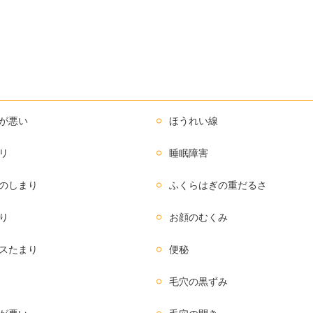
が悪い
ほうれい線
リ
睡眠障害
のしまり
ふくらはぎの重だるさ
り
お顔のむくみ
スたまり
便秘
毛穴の黒ずみ