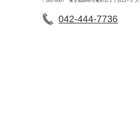
〒182-0007 東京都調布市菊野台２丁目22−３ 大
042-444-7736