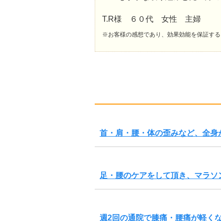
T.R様 ６０代 女性 主婦
※お客様の感想であり、効果効能を保証する
首・肩・腰・体の歪みなど、全身
足・腰のケアをして頂き、マラソ
週2回の通院で膝痛・腰痛が軽く