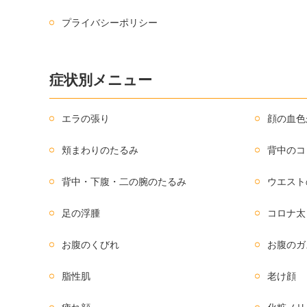
プライバシーポリシー
症状別メニュー
エラの張り
顔の血色
頬まわりのたるみ
背中のコ
背中・下腹・二の腕のたるみ
ウエスト
足の浮腫
コロナ太
お腹のくびれ
お腹のガ
脂性肌
老け顔