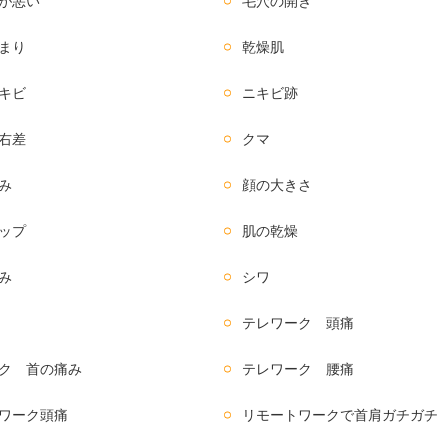
が悪い
毛穴の開き
まり
乾燥肌
キビ
ニキビ跡
右差
クマ
み
顔の大きさ
ップ
肌の乾燥
み
シワ
テレワーク 頭痛
ク 首の痛み
テレワーク 腰痛
ワーク頭痛
リモートワークで首肩ガチガチ