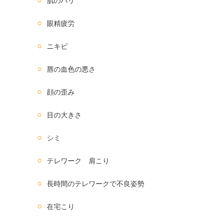
肌のハリ
眼精疲労
ニキビ
唇の血色の悪さ
顔の歪み
目の大きさ
シミ
テレワーク 肩こり
長時間のテレワークで不良姿勢
在宅こり