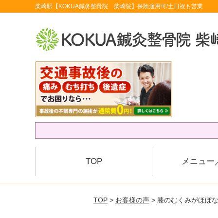
柴崎駅【KOKUA鍼灸整骨院 柴崎院】保険適用可/土日祝も営業
TOP
メニュー
TOP
>
お客様の声
> 膝のむくみがほぼ