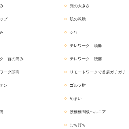
み
顔の大きさ
ップ
肌の乾燥
み
シワ
テレワーク 頭痛
ク 首の痛み
テレワーク 腰痛
ワーク頭痛
リモートワークで首肩ガチガチ
オン
ゴルフ肘
めまい
痛
腰椎椎間板ヘルニア
むち打ち