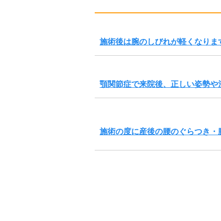
施術後は腕のしびれが軽くなりま
顎関節症で来院後、正しい姿勢や
施術の度に産後の腰のぐらつき・