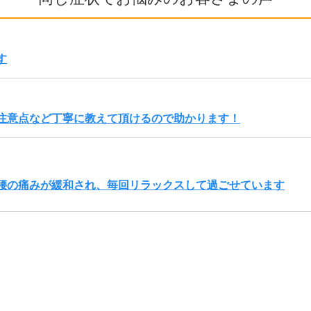
す
注意点など丁寧に教えて頂けるので助かります！
腰の痛みが緩和され、毎回リラックスして過ごせています