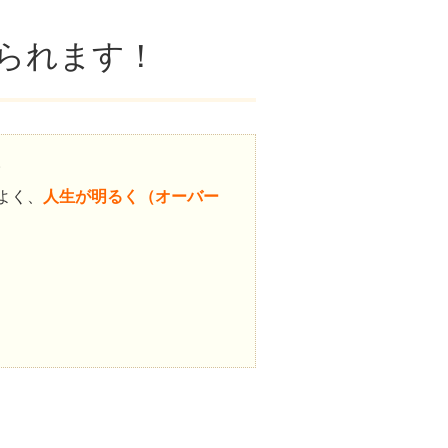
られます！
。
よく、
人生が明るく（オーバー