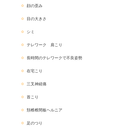
顔の歪み
目の大きさ
シミ
テレワーク 肩こり
長時間のテレワークで不良姿勢
在宅こり
三叉神経痛
首こり
頚椎椎間板ヘルニア
足のつり