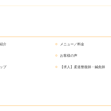
紹介
メニュー／料金
お客様の声
ップ
【求人】柔道整復師・鍼灸師