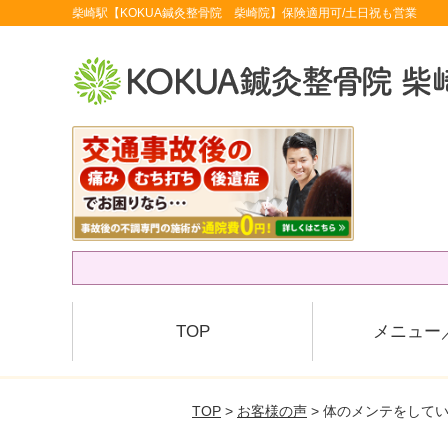
柴崎駅【KOKUA鍼灸整骨院 柴崎院】保険適用可/土日祝も営業
TOP
メニュー
TOP
>
お客様の声
> 体のメンテをして