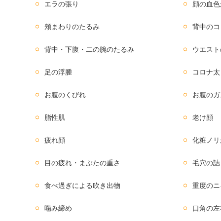
エラの張り
顔の血色
頬まわりのたるみ
背中のコ
背中・下腹・二の腕のたるみ
ウエスト
足の浮腫
コロナ太
お腹のくびれ
お腹のガ
脂性肌
老け顔
疲れ顔
化粧ノリ
目の疲れ・まぶたの重さ
毛穴の詰
食べ過ぎによる吹き出物
重度のニ
噛み締め
口角の左